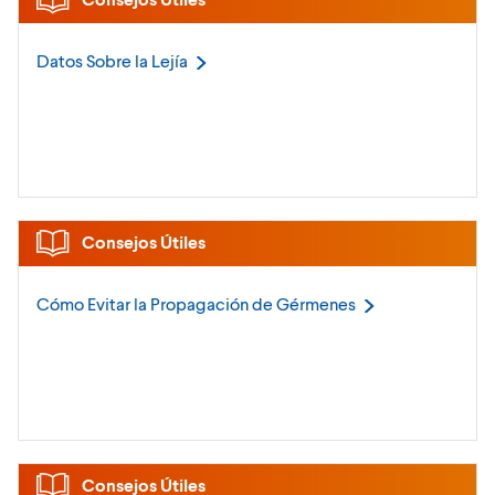
Datos Sobre la
Lejía
Consejos Útiles
Cómo Evitar la Propagación de
Gérmenes
Consejos Útiles