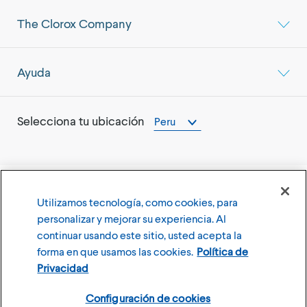
The Clorox Company
Ayuda
Selecciona tu ubicación
Peru
Utilizamos tecnología, como cookies, para
©
2026
The Clorox Company (Compañía Clorox)
personalizar y mejorar su experiencia. Al
continuar usando este sitio, usted acepta la
Términos y Condiciones de Uso,
Política de Privacidad
forma en que usamos las cookies.
Política de
Configuración de cookies
Privacidad
Configuración de cookies