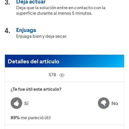
Deja actuar
Deja que la solución entre en contacto con la
superficie durante al menos 5 minutos.
Enjuaga
Enjuaga bien y deja secar.
Detalles del artículo
578
¿Te fue útil este artículo?
Sí
No
89
%
me pareció útil