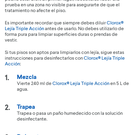
prueba en una zona no visible para asegurarte de que el
tratamiento no afecte el piso.
Es importante recordar que siempre debes diluir
Clorox®
Lejía Triple Acción
antes de usarlo. No debes utilizarlo de
forma pura para limpiar superficies duras o prendas de
vestir.
Si tus pisos son aptos para limpiarlos con lejía, sigue estas
instrucciones para desinfectarlos con
Clorox® Lejía Triple
Acción
:
Mezcla
Vierte 240 ml de
Clorox® Lejía Triple Acción
en 5 L de
agua.
Trapea
Trapea o pasa un paño humedecido con la solución
desinfectante.