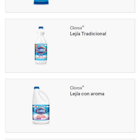
®
Clorox
Lejía Tradicional
®
Clorox
Lejía con aroma