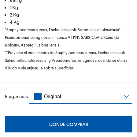
1 Kg
2 Kg
4 Kg
*Staphylococcus aureus, Escherichia coli, Salmonella choleraesuisˆ,
Pseudomonas aeruginosa. Influenza A H1N1, SARS-CoV-2, Candida
albicans, Aspergillus brasilensis.
**Previene el crecimiento de Staphylococcus aureus, Escherichia coli,
Salmonella choleraesuisˆ y Pseudomonas aeruginosa, cuando se utiliza
diluido y sin enjuague sobre superficies.
Fragancias:
DÓNDE COMPRAR