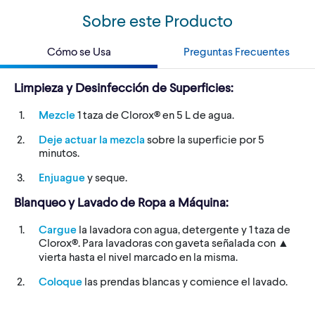
Sobre este Producto
Cómo se Usa
Preguntas Frecuentes
Limpieza y Desinfección de Superficies:
Mezcle
1 taza de Clorox® en 5 L de agua.
Deje actuar la mezcla
sobre la superficie por 5
minutos.
Enjuague
y seque.
Blanqueo y Lavado de Ropa a Máquina:
Cargue
la lavadora con agua, detergente y 1 taza de
Clorox®. Para lavadoras con gaveta señalada con ▲
vierta hasta el nivel marcado en la misma.
Coloque
las prendas blancas y comience el lavado.