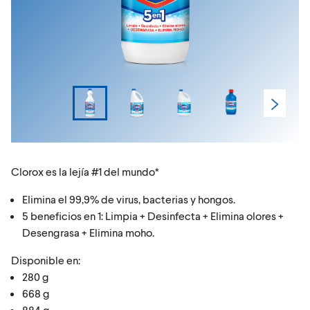
Clorox es la lejía #1 del mundo*
Elimina el 99,9% de virus, bacterias y hongos.
5 beneficios en 1: Limpia + Desinfecta + Elimina olores +
Desengrasa + Elimina moho.
Disponible en:
280 g
668 g
884 g