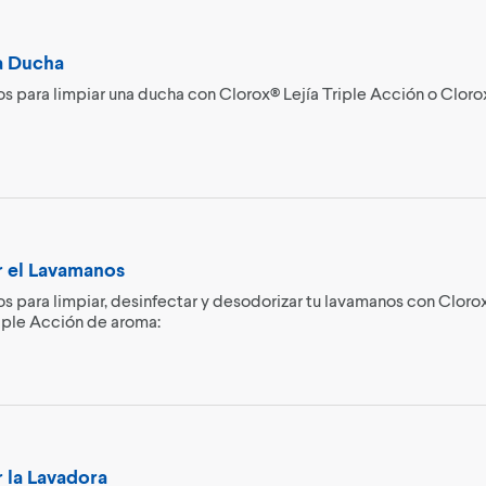
a Ducha
s para limpiar una ducha con Clorox® Lejía Triple Acción o Cloro
 el Lavamanos
s para limpiar, desinfectar y desodorizar tu lavamanos con Clorox
riple Acción de aroma:
 la Lavadora