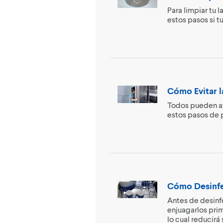
Para limpiar tu 
estos pasos si t
Cómo Evitar 
Todos pueden ay
estos pasos de 
Cómo Desinfec
Antes de desinfe
enjuagarlos prim
lo cual reducirá 