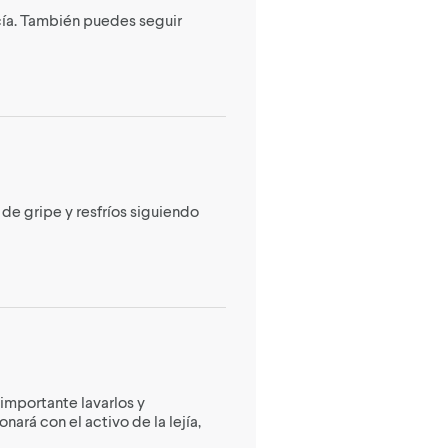
acía. También puedes seguir
e gripe y resfríos siguiendo
 importante lavarlos y
ará con el activo de la lejía,