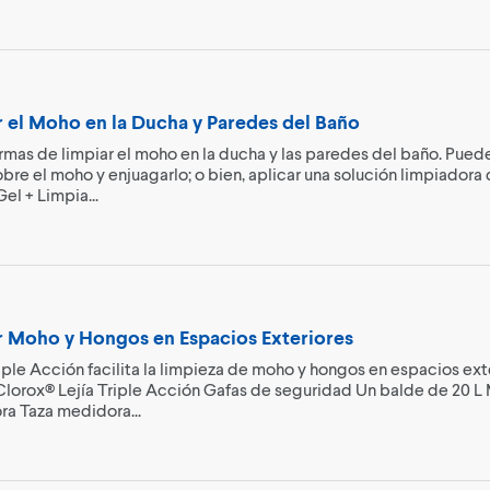
 el Moho en la Ducha y Paredes del Baño
ormas de limpiar el moho en la ducha y las paredes del baño. Pue
re el moho y enjuagarlo; o bien, aplicar una solución limpiadora 
el + Limpia...
 Moho y Hongos en Espacios Exteriores
iple Acción facilita la limpieza de moho y hongos en espacios ext
 Clorox® Lejía Triple Acción Gafas de seguridad Un balde de 20 L
ra Taza medidora...