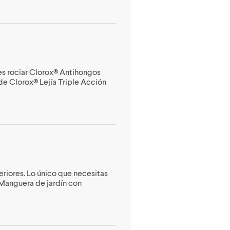
des rociar Clorox® Antihongos
de Clorox® Lejía Triple Acción
eriores. Lo único que necesitas
 Manguera de jardín con