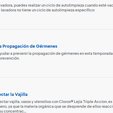
lavadora, puedes realizar un ciclo de autolimpieza cuando esté v
u lavadora no tiene un ciclo de autolimpieza específico:
la Propagación de Gérmenes
udar a prevenir la propagación de gérmenes en esta temporada d
prevención.
tar la Vajilla
ctar vajilla, vasos y utensilios con Clorox® Lejía Triple Accíon, es
ero, ya que la materia orgánica que se desprende de ellos reaccion
su concentrac...