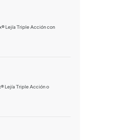
x® Lejía Triple Acción con
® Lejía Triple Acción o