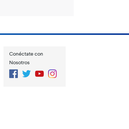
Conéctate con
Nosotros
Facebook
Twitter
YouTube
Instagram