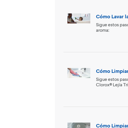
Cómo Lavar l
Sigue estos paso
aroma:
Cómo Limpiar
Sigue estos paso
Clorox® Lejía T
Cómo Limpiar