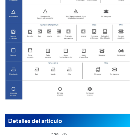
Detalles del artículo
238