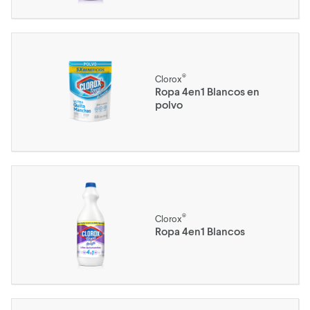
®
Clorox
Ropa 4en1 Blancos en
polvo
®
Clorox
Ropa 4en1 Blancos