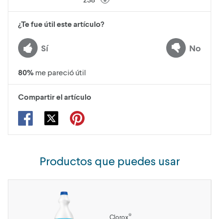
¿Te fue útil este artículo?
Sí
No
80
%
me pareció útil
Compartir el artículo
Productos que puedes usar
®
Clorox