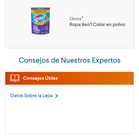
®
Clorox
Ropa 4en1 Color en polvo
Consejos de Nuestros Expertos
Consejos Útiles
Datos Sobre la
Lejía