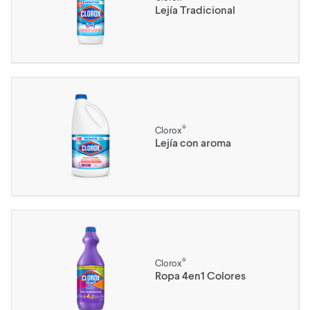
Lejía Tradicional
®
Clorox
Lejía con aroma
®
Clorox
Ropa 4en1 Colores