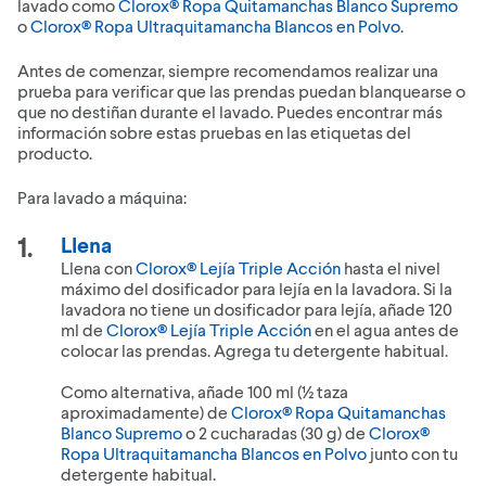
lavado como
Clorox® Ropa Quitamanchas Blanco Supremo
o
Clorox® Ropa Ultraquitamancha Blancos en Polvo
.
Antes de comenzar, siempre recomendamos realizar una
prueba para verificar que las prendas puedan blanquearse o
que no destiñan durante el lavado. Puedes encontrar más
información sobre estas pruebas en las etiquetas del
producto.
Para lavado a máquina:
Llena
Llena con
Clorox® Lejía Triple Acción
hasta el nivel
máximo del dosificador para lejía en la lavadora. Si la
lavadora no tiene un dosificador para lejía, añade 120
ml de
Clorox® Lejía Triple Acción
en el agua antes de
colocar las prendas. Agrega tu detergente habitual.
Como alternativa, añade 100 ml (½ taza
aproximadamente) de
Clorox® Ropa Quitamanchas
Blanco Supremo
o 2 cucharadas (30 g) de
Clorox®
Ropa Ultraquitamancha Blancos en Polvo
junto con tu
detergente habitual.