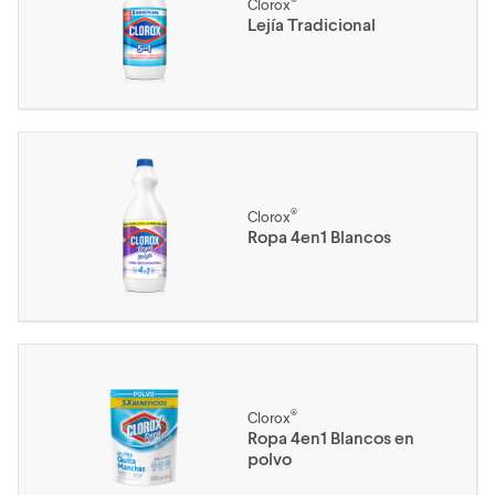
Clorox
Lejía Tradicional
®
Clorox
Ropa 4en1 Blancos
®
Clorox
Ropa 4en1 Blancos en
polvo