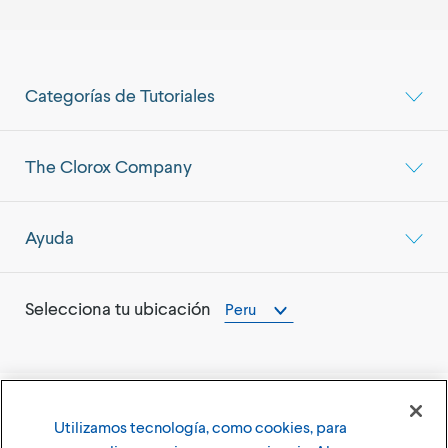
Categorías de Tutoriales
The Clorox Company
Ayuda
Selecciona tu ubicación
Peru
Utilizamos tecnología, como cookies, para
©
2026
The Clorox Company (Compañía Clorox)