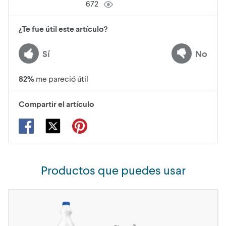
672
¿Te fue útil este artículo?
Sí
No
82
%
me pareció útil
Compartir el artículo
Productos que puedes usar
®