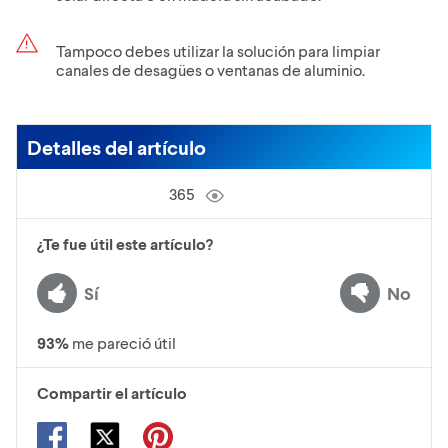
Tampoco debes utilizar la solución para limpiar
canales de desagües o ventanas de aluminio.
Detalles del artículo
365
¿Te fue útil este artículo?
Sí
No
93
%
me pareció útil
Compartir el artículo