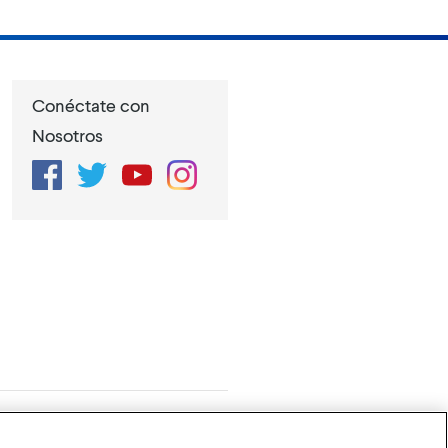
Conéctate con
Nosotros
Facebook
Twitter
YouTube
Instagram
de Privacidad
Configuración de cookies