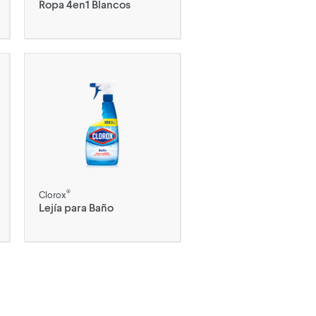
Ropa 4en1 Blancos
®
Clorox
Lejía para Baño