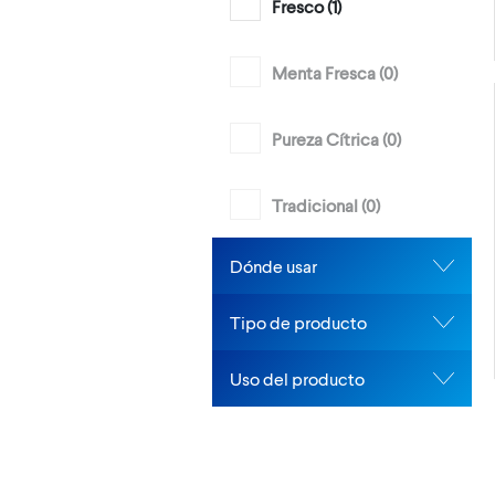
Fresco (
1
)
Menta Fresca (
0
)
Pureza Cítrica (
0
)
Tradicional (
0
)
Dónde usar
Tipo de producto
Uso del producto