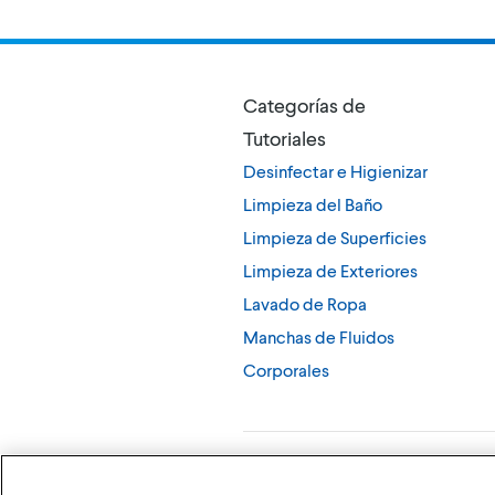
Categorías de
Tutoriales
Desinfectar e Higienizar
Limpieza del Baño
Limpieza de Superficies
Limpieza de Exteriores
Lavado de Ropa
Manchas de Fluidos
Corporales
©
2026
The Clorox Company (Compañía Clo