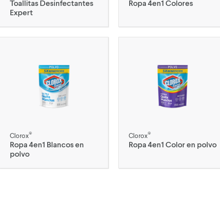
Toallitas Desinfectantes
Ropa 4en1 Colores
Expert
®
®
Clorox
Clorox
Ropa 4en1 Blancos en
Ropa 4en1 Color en polvo
polvo