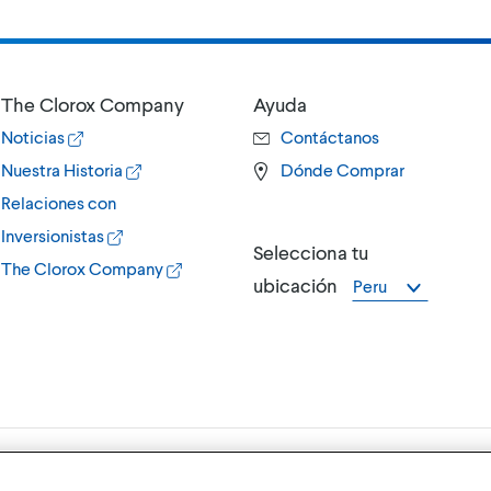
The Clorox Company
Ayuda
Noticias
Contáctanos
Nuestra Historia
Dónde Comprar
Relaciones con
Inversionistas
Selecciona tu
The Clorox Company
ubicación
Peru
rox)
Términos y Condiciones de Uso,
Política 