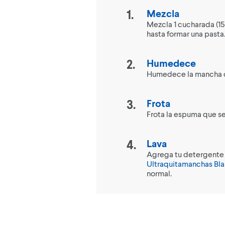
Mezcla
Mezcla 1 cucharada (15
hasta formar una pasta
Humedece
Humedece la mancha 
Frota
Frota la espuma que se
Lava
Agrega tu detergente 
Ultraquitamanchas Bla
normal.