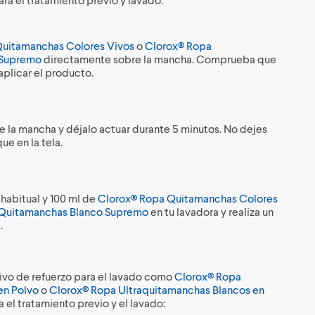
uitamanchas Colores Vivos
o
Clorox® Ropa
 Supremo
directamente sobre la mancha. Comprueba que
aplicar el producto.
e la mancha y déjalo actuar durante 5 minutos. No dejes
ue en la tela.
habitual y 100 ml de
Clorox® Ropa Quitamanchas Colores
Quitamanchas Blanco Supremo
en tu lavadora y realiza un
.
itivo de refuerzo para el lavado como
Clorox® Ropa
en Polvo
o
Clorox® Ropa Ultraquitamanchas Blancos en
a el tratamiento previo y el lavado: