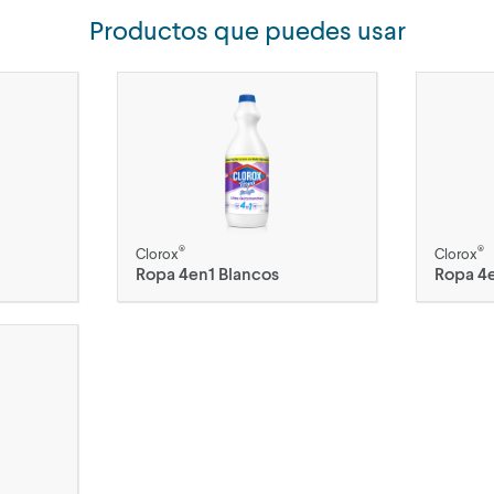
Productos que puedes usar
®
®
Clorox
Clorox
Ropa 4en1 Blancos
Ropa 4e