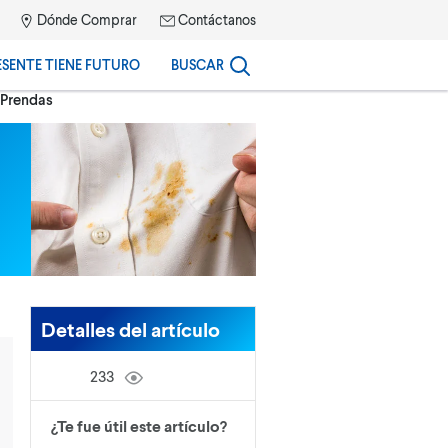
Dónde Comprar
Contáctanos
ESENTE TIENE FUTURO
BUSCAR
 Prendas
Detalles del artículo
233
¿Te fue útil este artículo?