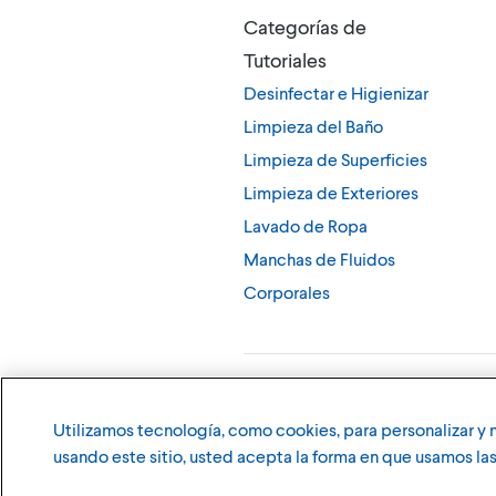
Categorías de
Tutoriales
Desinfectar e Higienizar
Limpieza del Baño
Limpieza de Superficies
Limpieza de Exteriores
Lavado de Ropa
Manchas de Fluidos
Corporales
©
2026
The Clorox Company (Compañía Clo
Utilizamos tecnología, como cookies, para personalizar y m
usando este sitio, usted acepta la forma en que usamos las