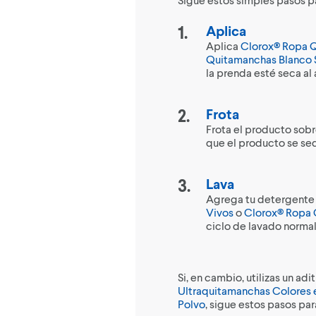
Aplica
Aplica
Clorox® Ropa Q
Quitamanchas Blanco
la prenda esté seca al 
Frota
Frota el producto sobr
que el producto se seq
Lava
Agrega tu detergente 
Vivos
o
Clorox® Ropa 
ciclo de lavado normal
Si, en cambio, utilizas un ad
Ultraquitamanchas Colores 
Polvo
, sigue estos pasos par