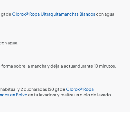
 g) de
Clorox® Ropa Ultraquitamanchas Blancos
con agua
.
con agua.
 forma sobre la mancha y déjala actuar durante 10 minutos.
habitual y 2 cucharadas (30 g) de
Clorox® Ropa
ncos en Polvo
en tu lavadora y realiza un ciclo de lavado