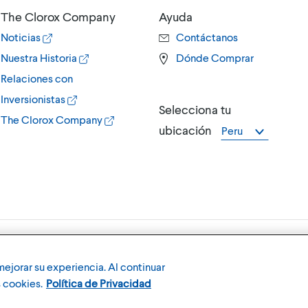
The Clorox Company
Ayuda
Noticias
Contáctanos
Nuestra Historia
Dónde Comprar
Relaciones con
Inversionistas
Selecciona tu
The Clorox Company
ubicación
Peru
rox)
Términos y Condiciones de Uso,
Política 
ejorar su experiencia. Al continuar
 cookies.
Política de Privacidad
Miembro de la familia de marcas CLX