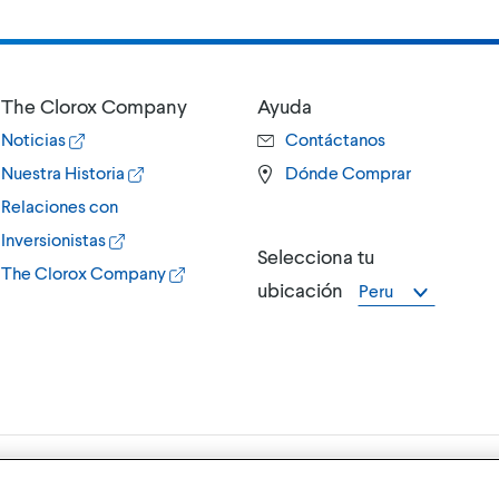
The Clorox Company
Ayuda
Noticias
Contáctanos
Nuestra Historia
Dónde Comprar
Relaciones con
Inversionistas
Selecciona tu
The Clorox Company
ubicación
Peru
rox)
Términos y Condiciones de Uso,
Política 