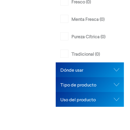
Fresco (
0
)
Menta Fresca (
0
)
Pureza Cítrica (
0
)
Tradicional (
0
)
Dónde usar
Tipo de producto
Uso del producto