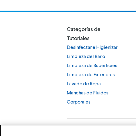
Categorías de
Tutoriales
Desinfectar e Higienizar
Limpieza del Baño
Limpieza de Superficies
Limpieza de Exteriores
Lavado de Ropa
Manchas de Fluidos
Corporales
©
2026
The Clorox Company (Compañía Clo