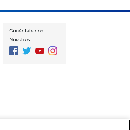
Conéctate con
Nosotros
Facebook
Twitter
YouTube
Instagram
de Privacidad
Configuración de cookies